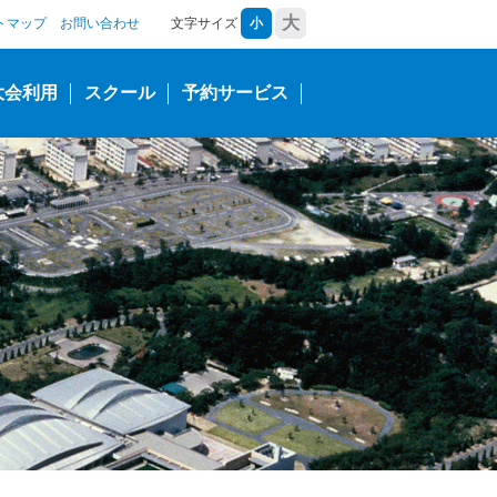
大
トマップ
お問い合わせ
文字サイズ
小
大会利用
スクール
予約サービス