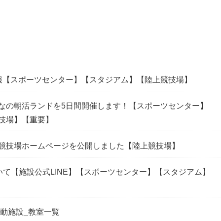
報
【スポーツセンター】
【スタジアム】
【陸上競技場】
なの朝活ランドを5日間開催します！
【スポーツセンター】
技場】
【重要】
競技場ホームページを公開しました
【陸上競技場】
いて【施設公式LINE】
【スポーツセンター】
【スタジアム】
運動施設_教室一覧