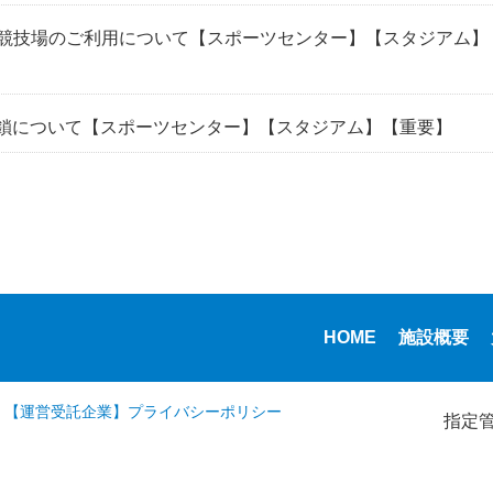
競技場のご利用について
【スポーツセンター】
【スタジアム】
封鎖について
【スポーツセンター】
【スタジアム】
【重要】
HOME
施設概要
【運営受託企業】
プライバシーポリシー
指定