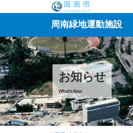
周南緑地運動施設
お知らせ
What's New