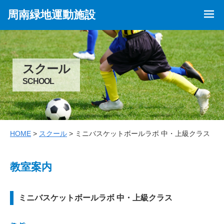
周南緑地運動施設
スクール
SCHOOL
HOME
>
スクール
> ミニバスケットボールラボ 中・上級クラス
教室案内
ミニバスケットボールラボ 中・上級クラス