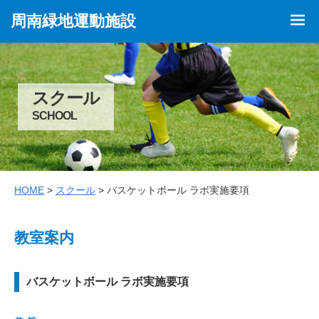
周南緑地運動施設
スクール
SCHOOL
HOME
>
スクール
> バスケットボール ラボ実施要項
教室案内
バスケットボール ラボ実施要項