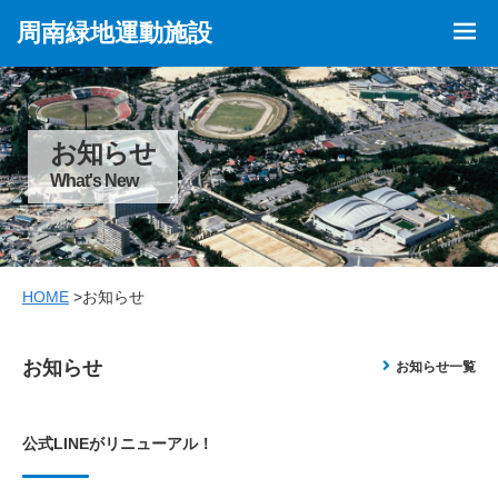
周南緑地運動施設
お知らせ
What's New
HOME
>お知らせ
お知らせ
お知らせ一覧
公式LINEがリニューアル！